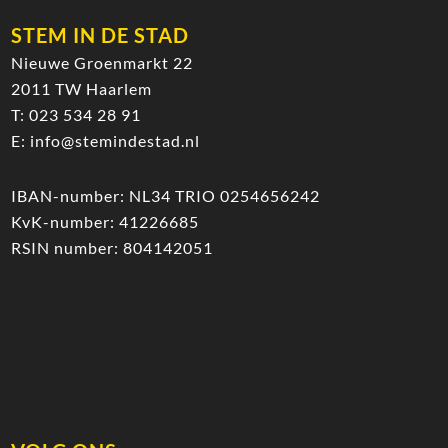
STEM IN DE STAD
Nieuwe Groenmarkt 22
2011 TW Haarlem
T:
023 534 28 91
E:
info@stemindestad.nl
IBAN-number: NL34 TRIO 0254656242
KvK-number: 41226685
RSIN number: 804142051