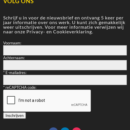
VOLG ONS
Schrijf u in voor de nieuwsbrief en ontvang 5 keer per
jaar informatie over ons werk. U kunt zich gemakkelijk
weer uitschrijven. Voor meer informatie verwijzen wij
naar onze
Privacy- en Cookieverklaring
.
Voornaam:
Achternaam:
*
E-mailadres:
*
reCAPTCHA code:
Inschrijven