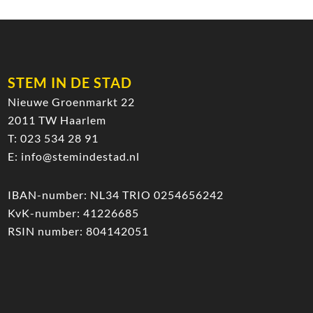
STEM IN DE STAD
Nieuwe Groenmarkt 22
2011 TW Haarlem
T:
023 534 28 91
E:
info@stemindestad.nl
IBAN-number: NL34 TRIO 0254656242
KvK-number: 41226685
RSIN number: 804142051