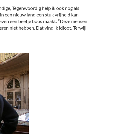
kundige, Tegenwoordig help ik ook nog als
 in een nieuw land een stuk vrijheid kan
ar even een beetje boos maakt: “Deze mensen
en niet hebben. Dat vind ik idioot. Terwijl