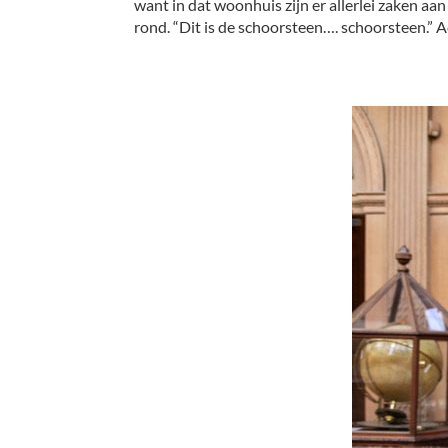
want in dat woonhuis zijn er allerlei zaken aan
rond. “Dit is de schoorsteen…. schoorsteen.” 