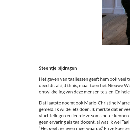
Steentje bijdragen
Het geven van taallessen geeft hem ook veel te
deed dit altijd thuis, maar toen het Nieuwe We
ontwikkeling van deze mensen te zien. En hele
Dat laatste noemt ook Marie-Christine Marres 
gemeld. Ik wilde iets doen. Ik merkte dat er v
vluchtelingen en leerde ze soms beter kennen. 
geen ervaring als taaldocent, al was ik wel T
“Het geeft je leven meerwaarde.” En ze koestert 