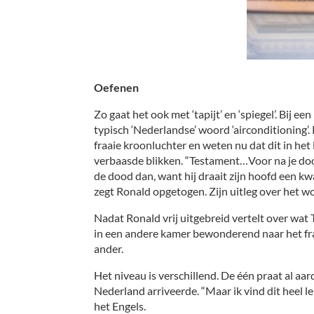
Oefenen
Zo gaat het ook met ‘tapijt’ en ‘spiegel’. Bij 
typisch ‘Nederlandse’ woord ‘airconditioning’. 
fraaie kroonluchter en weten nu dat dit in het
verbaasde blikken. “Testament…Voor na je dood…
de dood dan, want hij draait zijn hoofd een kwa
zegt Ronald opgetogen. Zijn uitleg over het wo
Nadat Ronald vrij uitgebreid vertelt over wat T
in een andere kamer bewonderend naar het fraai
ander.
Het niveau is verschillend. De één praat al aa
Nederland arriveerde. “Maar ik vind dit heel le
het Engels.