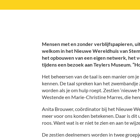
Mensen met en zonder verblijfspapieren, ui
welkom in het Nieuwe Wereldhuis van Stem in
het opbouwen van een eigen netwerk, het ve
tijdens een bezoek aan Teylers Museum. “Hoe
Het beheersen van de taal is een manier om je 
kennen. De taal spreken kan het zwembandje z
worden als je om hulp roept. Zestien ‘nieuw
Westende en Marie-Christine Marres, die hen 
Anita Brouwer, coördinator bij het Nieuwe We
meer voor ons konden betekenen. Daar is dit u
roos. Want wat is er niet te zien en aan te w
De zestien deelnemers worden in twee groepjes 