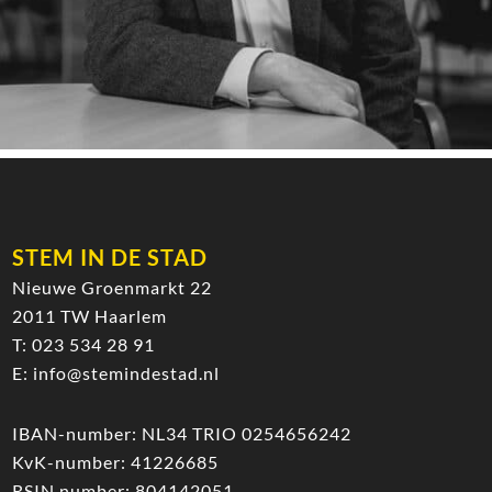
STEM IN DE STAD
Nieuwe Groenmarkt 22
2011 TW Haarlem
T:
023 534 28 91
E:
info@stemindestad.nl
IBAN-number: NL34 TRIO 0254656242
KvK-number: 41226685
RSIN number: 804142051