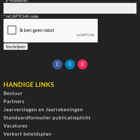
*
E-mailadres:
*
reCAPTCHA code:
Inschrijven
HANDIGE LINKS
Bestuur
Partners
Jaarverslagen en Jaarrekeningen
Standaardformulier publicatieplicht
Vacatures
Verkort beleidsplan