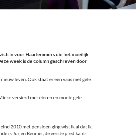
ich in voor Haarlemmers die het moeilijk
 Deze week is de column geschreven door
 nieuw leven. Ook staat er een vaas met gele
 Mieke versierd met eieren en mooie gele
k eind 2010 met pensioen ging wist ik al dat ik
nde ik Jurjen Beumer, de eerste predikant-