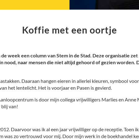
Koffie met een oortje
 week een column van Stem in de Stad. Deze organisatie zet z
n nood, naar mensen die niet altijd gehoord of gezien worden.
aastakken. Daaraan hangen eieren in allerlei kleuren, symbool voor
 van het lentelicht. Het is voorjaar en Pasen is gevierd.
 Aanloopcentrum is door mijn collega vrijwilligers Marlies en Anne
blij van!
012. Daarvoor was ik al een jaar vrijwilliger op de receptie. Toen i
Stem was zo vertrouwd voor mij. Door mijn werk in de boekhandel ke