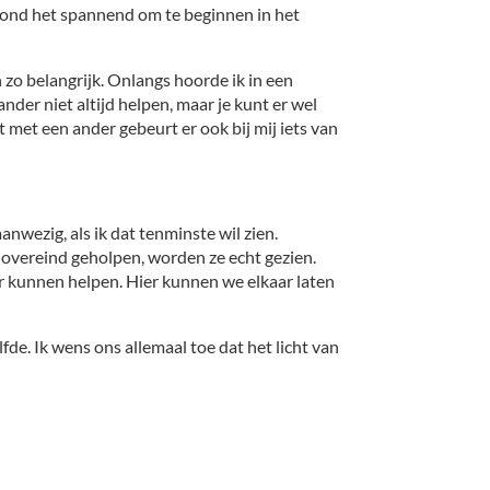
Ik vond het spannend om te beginnen in het
o belangrijk. Onlangs hoorde ik in een
nder niet altijd helpen, maar je kunt er wel
ct met een ander gebeurt er ook bij mij iets van
nwezig, als ik dat tenminste wil zien.
overeind geholpen, worden ze echt gezien.
der kunnen helpen. Hier kunnen we elkaar laten
fde. Ik wens ons allemaal toe dat het licht van