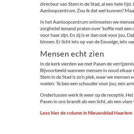
directeur van Stem in de Stad, al een hele tij
Aanloopcentrum. Zou ik dat wel kunnen? Maar
In het Aanloopcentrum ontmoeten we mensen m
zorghotel iemand praten over ‘koffie met een o
voor haar zijn. En zij is er dan ook voor jou. D
binnen. Er licht iets op van de Eeuwige, iets va
Mensen echt zien
In de kerk vierden we met Pasen de verrijzeni
Bijvoorbeeld wanneer mensen in nood elkaar 
Stem in de Stad is zo’n plek, waar we mensen e
voelen: ‘Ik ben een schouder voor jou; een arm 
Ondertussen werk ik weer op de receptie. Het v
Pasen in ons brandt als een licht, als een vlam
Lees hier de column in Nieuwsblad Haarlem