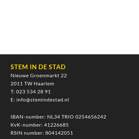
STEM IN DE STAD
Nieuwe Groenmarkt 22
2011 TW Haarlem
T:
023 534 28 91
E:
info@stemindestad.nl
IBAN-number: NL34 TRIO 0254656242
KvK-number: 41226685
RSIN number: 804142051