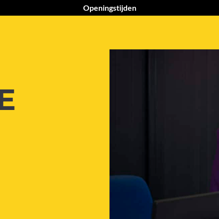
Openingstijden
E