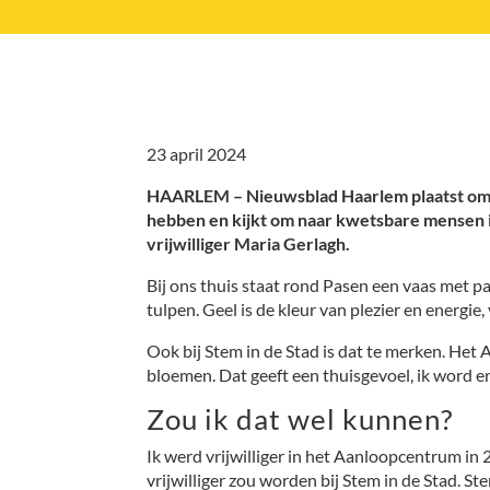
23 april 2024
HAARLEM – Nieuwsblad Haarlem plaatst om de
hebben en kijkt om naar kwetsbare mensen i
vrijwilliger Maria Gerlagh.
Bij ons thuis staat rond Pasen een vaas met p
tulpen. Geel is de kleur van plezier en energie,
Ook bij Stem in de Stad is dat te merken. Het
bloemen. Dat geeft een thuisgevoel, ik word er 
Zou ik dat wel kunnen?
Ik werd vrijwilliger in het Aanloopcentrum in 2
vrijwilliger zou worden bij Stem in de Stad. 