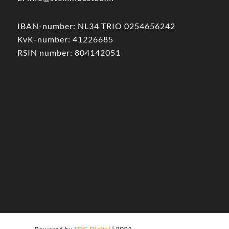
IBAN-number: NL34 TRIO 0254656242
KvK-number: 41226685
RSIN number: 804142051