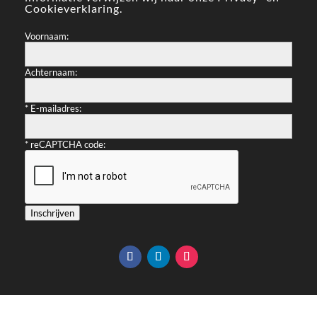
Cookieverklaring
.
Voornaam:
Achternaam:
*
E-mailadres:
*
reCAPTCHA code:
Inschrijven