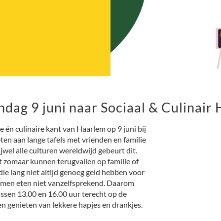
dag 9 juni naar Sociaal & Culinair
 én culinaire kant van Haarlem op 9 juni bij
en aan lange tafels met vrienden en familie
rijwel alle culturen wereldwijd gebeurt dit.
 zomaar kunnen terugvallen op familie of
ie lang niet altijd genoeg geld hebben voor
 samen eten niet vanzelfsprekend. Daarom
ussen 13.00 en 16.00 uur terecht op de
genieten van lekkere hapjes en drankjes.