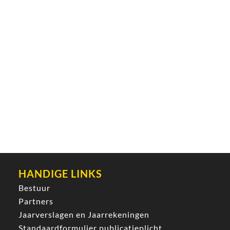
HANDIGE LINKS
Bestuur
Partners
Jaarverslagen en Jaarrekeningen
Standaardformulier publicatieplicht