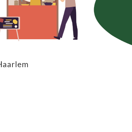
 Haarlem