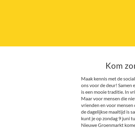
Kom zon
Maak kennis met de sociale
ons voor de deur! Samen et
is een mooie traditie. In v
Maar voor mensen die niet
vrienden en voor mensen d
de dagelijkse maaltijd is
kunt je op zondag 9 juni t
Nieuwe Groenmarkt komen 