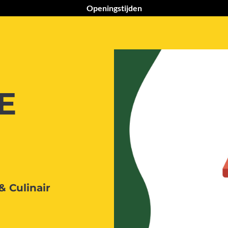
Openingstijden
E
& Culinair