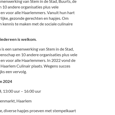
samenwerking van Stem in de Stad, Buurts, de
10 andere organisaties plus vele
t en voor alle Haarlemmers. Vanuit hun hart
rlijke, gezonde gerechten en hapjes. Om
n kennis te maken met de sociale culinaire
 iedereen is welkom.
m is een samenwerking van Stem in de Stad,
nschap en 10 andere organisaties plus vele
t en voor alle Haarlemmers. In 2022 vond de
& Haarlem Culinair plaats. Wegens succes
jks een vervolg.
em 2024
, 13:00 uur – 16:00 uur
nmarkt, Haarlem
diverse hapjes proeven met stempelkaart