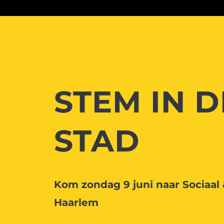
STEM IN D
STAD
Kom zondag 9 juni naar Sociaal 
Haarlem