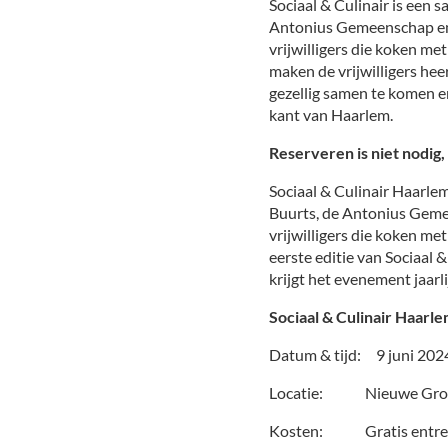
Sociaal & Culinair is een 
Antonius Gemeenschap en 
vrijwilligers die koken me
maken de vrijwilligers hee
gezellig samen te komen e
kant van Haarlem.
Reserveren is niet nodig,
Sociaal & Culinair Haarle
Buurts, de Antonius Gemee
vrijwilligers die koken me
eerste editie van Sociaal 
krijgt het evenement jaarli
Sociaal & Culinair Haarl
Datum & tijd: 9 juni 2024
Locatie: Nieuwe Groe
Kosten: Gratis entree, 