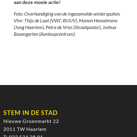
aan deze mooie actie!
Foto: Overhandiging van de ingezamelde winterspullen.
Vlnr: Thijs de Laat (VWC-BUUV), Manon Henselmens
(Jong Haarlem), Petra de Vries (Straatpastor), Joshua
Baumgarten (Aanloopcentrum).
STEM IN DE STAD
Nieuwe Groenmarkt 22
2011 TW Haarlem
T:
023 534 28 91