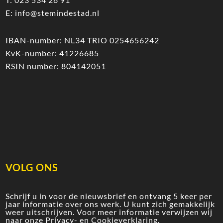
E:
info@stemindestad.nl
IBAN-number: NL34 TRIO 0254656242
KvK-number: 41226685
RSIN number: 804142051
VOLG ONS
Schrijf u in voor de nieuwsbrief en ontvang 5 keer per
jaar informatie over ons werk. U kunt zich gemakkelijk
weer uitschrijven. Voor meer informatie verwijzen wij
naar onze
Privacy- en Cookieverklaring
.