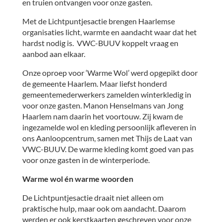
en truien ontvangen voor onze gasten.
Met de Lichtpuntjesactie brengen Haarlemse
organisaties licht, warmte en aandacht waar dat het
hardst nodig is. VWC-BUUV koppelt vraag en
aanbod aan elkaar.
Onze oproep voor ‘Warme Wol’ werd opgepikt door
de gemeente Haarlem. Maar liefst honderd
gemeentemederwerkers zamelden winterkledig in
voor onze gasten. Manon Henselmans van Jong
Haarlem nam daarin het voortouw. Zij kwam de
ingezamelde wol en kleding persoonlijk afleveren in
ons Aanloopcentrum, samen met Thijs de Laat van
VWC-BUUV. De warme kleding komt goed van pas
voor onze gasten in de winterperiode.
Warme wol én warme woorden
De Lichtpuntjesactie draait niet alleen om
praktische hulp, maar ook om aandacht. Daarom
werden er ook kerstkaarten geschreven voor onze