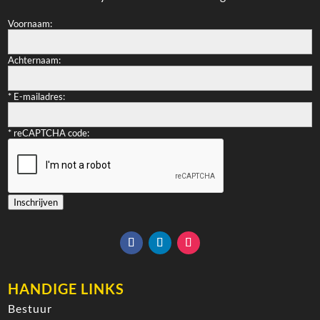
Voornaam:
Achternaam:
*
E-mailadres:
*
reCAPTCHA code:
Inschrijven
HANDIGE LINKS
Bestuur