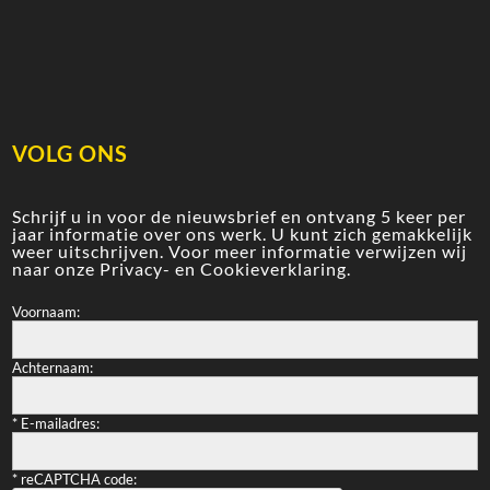
VOLG ONS
Schrijf u in voor de nieuwsbrief en ontvang 5 keer per
jaar informatie over ons werk. U kunt zich gemakkelijk
weer uitschrijven. Voor meer informatie verwijzen wij
naar onze
Privacy- en Cookieverklaring
.
Voornaam:
Achternaam:
*
E-mailadres:
*
reCAPTCHA code: