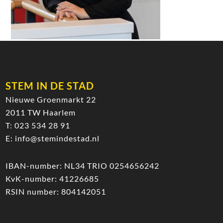
STEM IN DE STAD
Nieuwe Groenmarkt 22
2011 TW Haarlem
T:
023 534 28 91
E:
info@stemindestad.nl
IBAN-number: NL34 TRIO 0254656242
KvK-number: 41226685
RSIN number: 804142051