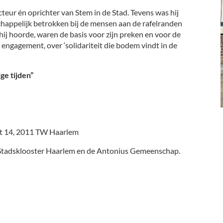
eur én oprichter van Stem in de Stad. Tevens was hij
happelijk betrokken bij de mensen aan de rafelranden
hij hoorde, waren de basis voor zijn preken en voor de
er engagement, over ‘solidariteit die bodem vindt in de
ge tijden”
t 14, 2011 TW Haarlem
ad, Stadsklooster Haarlem en de Antonius Gemeenschap.