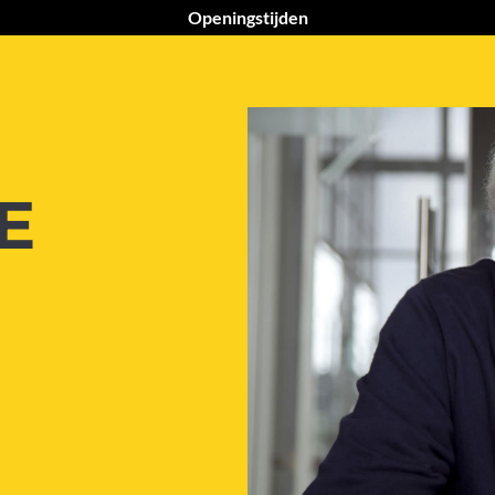
Openingstijden
E