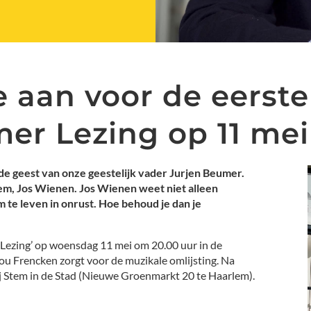
e aan voor de eerste
er Lezing op 11 mei
n de geest van onze geestelijk vader Jurjen Beumer.
m, Jos Wienen. Jos Wienen weet niet alleen
 te leven in onrust. Hoe behoud je dan je
 Lezing’ op woensdag 11 mei om 20.00 uur in de
 Frencken zorgt voor de muzikale omlijsting. Na
ij Stem in de Stad (Nieuwe Groenmarkt 20 te Haarlem).