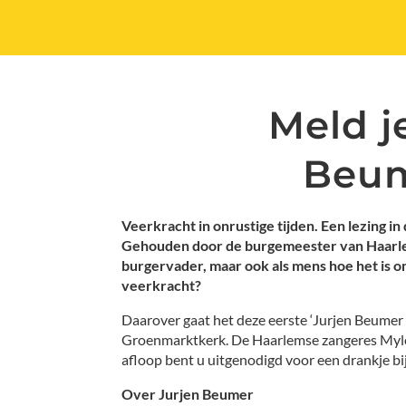
Meld j
Beum
Veerkracht in onrustige tijden. Een lezing i
Gehouden door de burgemeester van Haarle
burgervader, maar ook als mens hoe het is om
veerkracht?
Daarover gaat het deze eerste ‘Jurjen Beumer
Groenmarktkerk. De Haarlemse zangeres Mylou
afloop bent u uitgenodigd voor een drankje b
Over Jurjen Beumer