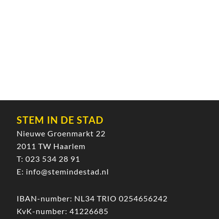
STEM IN DE STAD
Nieuwe Groenmarkt 22
2011 TW Haarlem
T:
023 534 28 91
E:
info@stemindestad.nl
IBAN-number: NL34 TRIO 0254656242
KvK-number: 41226685