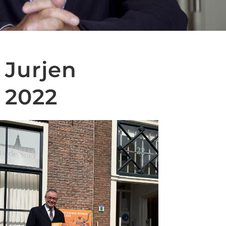
 Jurjen
 2022