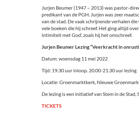
Jurjen Beumer (1947 – 2013) was pastor-direct
predikant van de PGH. Jurjen was zeer maatsc
van de stad. De vaak schrijnende verhalen die 
vele boeken die hij schreef. Het ging altijd ov
intimiteit met God’, zoals hij het omschreef.
Jurjen Beumer Lezing “Veerkracht in onrusti
Datum: woensdag 11 mei 2022
Tijd: 19.30 uur inloop. 20.00-21.30 uur lezing
Locatie: Groenmarktkerk, Nieuwe Groenmark
De lezing is een initiatief van Stem in de St
TICKETS