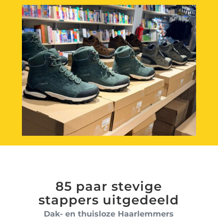
85 paar stevige
stappers uitgedeeld
Dak- en thuisloze Haarlemmers