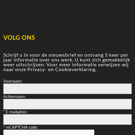
VOLG ONS
Schrijf u in voor de nieuwsbrief en ontvang 5 keer per
jaar informatie over ons werk. U kunt zich gemakkelijk
weer uitschrijven. Voor meer informatie verwijzen wij
naar onze
Privacy- en Cookieverklaring
.
Voornaam:
Achternaam:
*
E-mailadres:
*
reCAPTCHA code: