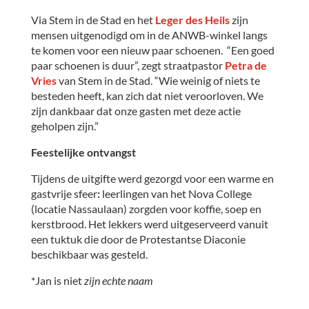
Via Stem in de Stad en het
Leger des Heils
zijn
mensen uitgenodigd om in de ANWB-winkel langs
te komen voor een nieuw paar schoenen. “Een goed
paar schoenen is duur”, zegt straatpastor
Petra de
Vries
van Stem in de Stad. “Wie weinig of niets te
besteden heeft, kan zich dat niet veroorloven. We
zijn dankbaar dat onze gasten met deze actie
geholpen zijn.”
Feestelijke ontvangst
Tijdens de uitgifte werd gezorgd voor een warme en
gastvrije sfeer
:
leerlingen van het Nova College
(locatie Nassaulaan) zorgden voor koffie, soep en
kerstbrood. Het lekkers werd uitgeserveerd vanuit
een tuktuk die door de Protestantse Diaconie
beschikbaar was gesteld.
*Jan is niet
zijn echte naam