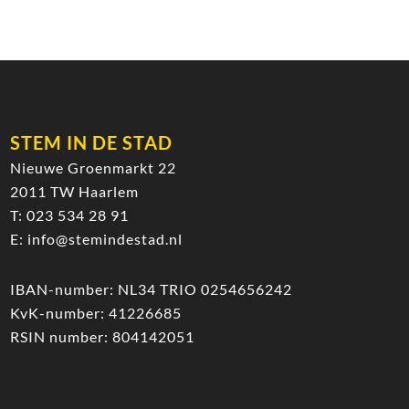
STEM IN DE STAD
Nieuwe Groenmarkt 22
2011 TW Haarlem
T:
023 534 28 91
E:
info@stemindestad.nl
IBAN-number: NL34 TRIO 0254656242
KvK-number: 41226685
RSIN number: 804142051