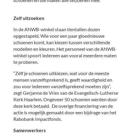
schoenen en die maken alle seizoenen mee.”
Zelf uitzoeken
In de ANWB-winkel staan tientallen dozen
opgestapeld. Wie voor een paar gloednieuwe
schoenen komt, kan kiezen tussen verschillende
modellen en kleuren. Het personeel van de ANWB-
winkel spoort iedereen aan vooral meerdere maten
te proberen.
“Zélf je schoenen uitkiezen, wat voor de meeste
mensen vanzelfsprekend is, geeft waardigheid en
zou voor iedereen vanzelfsprekend moeten zijn”,
zegt Gerjanne de Vries van de Evangelisch-Lutherse
Kerk Haarlem. Ongeveer 50 schoenen werden door
deze kerk betaald. De overige financiering van de
actie is mogelijk gemaakt door een bijdrage van het
Rabobank Impactfonds.
Samenwerkers