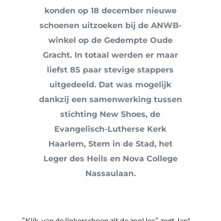
konden op 18 december nieuwe
schoenen uitzoeken bij de ANWB-
winkel op de Gedempte Oude
Gracht. In totaal werden er maar
liefst 85 paar stevige stappers
uitgedeeld. Dat was mogelijk
dankzij een samenwerking tussen
stichting New Shoes, de
Evangelisch-Lutherse Kerk
Haarlem, Stem in de Stad, het
Leger des Heils en Nova College
Nassaulaan.
“Kijk, van de linkerschoen zit de zool los”, zegt Jan*,