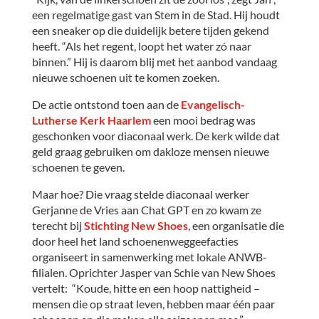
een regelmatige gast van Stem in de Stad. Hij houdt
een sneaker op die duidelijk betere tijden gekend
heeft. “Als het regent, loopt het water zó naar
binnen.” Hij is daarom blij met het aanbod vandaag
nieuwe schoenen uit te komen zoeken.
De actie ontstond toen aan de
Evangelisch-
Lutherse Kerk
Haarlem
een mooi bedrag was
geschonken voor diaconaal werk. De kerk wilde dat
geld graag gebruiken om dakloze mensen nieuwe
schoenen te geven.
Maar hoe? Die vraag stelde diaconaal werker
Gerjanne de Vries aan Chat GPT en zo kwam ze
terecht bij
Stichting New Shoes
, een organisatie die
door heel het land schoenenweggeefacties
organiseert in samenwerking met lokale ANWB-
filialen. Oprichter Jasper van Schie van New Shoes
vertelt: “Koude, hitte en een hoop nattigheid –
mensen die op straat leven, hebben maar één paar