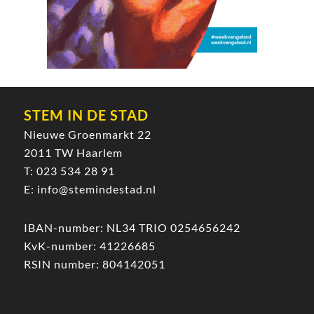
STEM IN DE STAD
Nieuwe Groenmarkt 22
2011 TW Haarlem
T:
023 534 28 91
E:
info@stemindestad.nl
IBAN-number: NL34 TRIO 0254656242
KvK-number: 41226685
RSIN number: 804142051