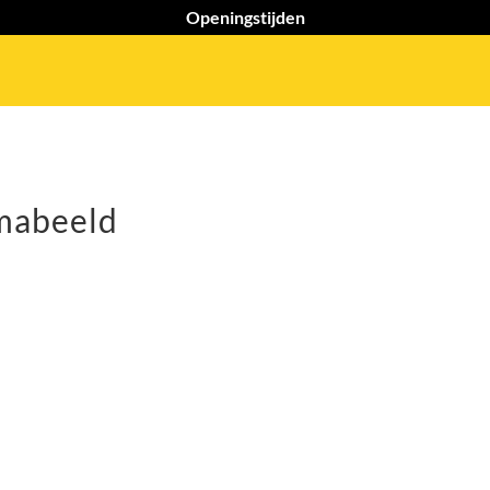
Openingstijden
emabeeld