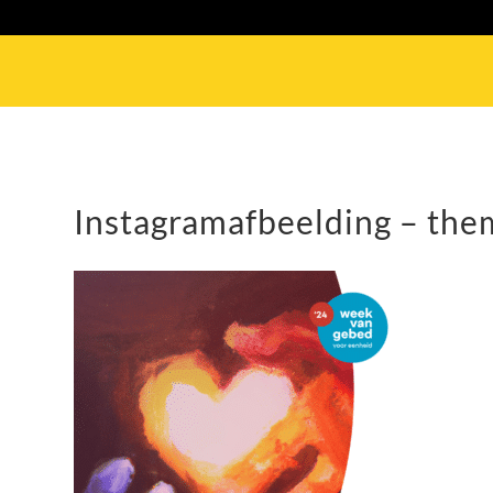
Instagramafbeelding – th