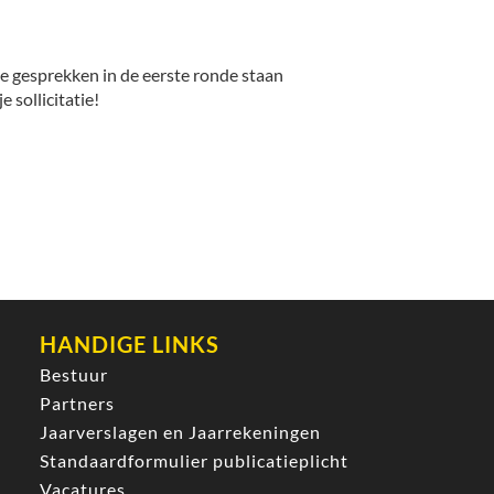
 De gesprekken in de eerste ronde staan
 sollicitatie!
HANDIGE LINKS
Bestuur
Partners
Jaarverslagen en Jaarrekeningen
Standaardformulier publicatieplicht
Vacatures