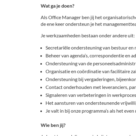
Wat ga je doen?
Als Office Manager ben jij het organisatorisch
de ene keer ondersteun je het managementteam, 
Je werkzaamheden bestaan onder andere uit:
Secretariële ondersteuning van bestuur e
Beheer van agenda’s, correspondentie en ad
Ondersteuning van de personeelsadministrati
Organisatie en coördinatie van facilitaire z
Ondersteuning bij vergaderingen, bijeenk
Contact onderhouden met leveranciers, part
Signaleren van verbeteringen in werkproces
Het aansturen van ondersteunende vrijwilli
Je valt in bij onze programma’s als het even 
Wie ben jij?