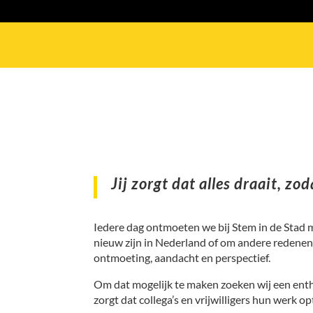
Jij zorgt dat alles draait, z
Iedere dag ontmoeten we bij Stem in de Stad m
nieuw zijn in Nederland of om andere redenen 
ontmoeting, aandacht en perspectief.
Om dat mogelijk te maken zoeken wij een enth
zorgt dat collega’s en vrijwilligers hun werk 