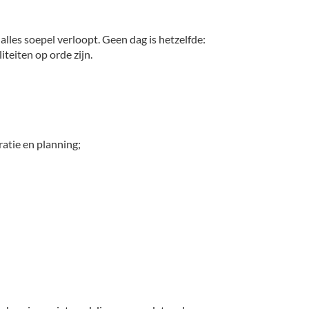
alles soepel verloopt. Geen dag is hetzelfde:
teiten op orde zijn.
ratie en planning;