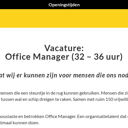
Openingstijden
Vacature:
Office Manager (32 – 36 uur)
odat wij er kunnen zijn voor mensen die ons n
ensen die een steuntje in de rug kunnen gebruiken. Mensen die zic
tussen wal en schip dreigen te raken. Samen met ruim 150 vrijwilli
ousiaste en betrokken Office Manager. Een organisatietalent dat 
optimaal kunnen doen.