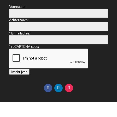
Voornaam:
Achternaam:
*
E-mailadres:
*
reCAPTCHA code:
Inschrijven