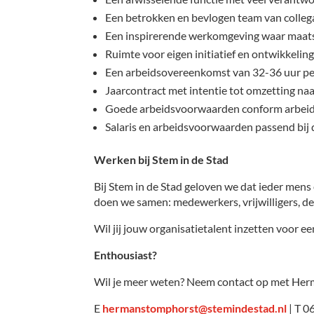
Een betrokken en bevlogen team van collega’s
Een inspirerende werkomgeving waar maatsc
Ruimte voor eigen initiatief en ontwikkeling
Een arbeidsovereenkomst van 32-36 uur pe
Jaarcontract met intentie tot omzetting naa
Goede arbeidsvoorwaarden conform arbeid
Salaris en arbeidsvoorwaarden passend bij d
Werken bij Stem in de Stad
Bij Stem in de Stad geloven we dat ieder men
doen we samen: medewerkers, vrijwilligers, d
Wil jij jouw organisatietalent inzetten voor 
Enthousiast?
Wil je meer weten? Neem contact op met Her
E
hermanstomphorst@stemindestad.nl
| T 0