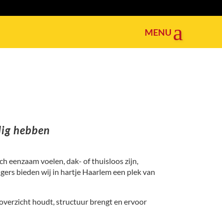
odig hebben
h eenzaam voelen, dak- of thuisloos zijn,
gers bieden wij in hartje Haarlem een plek van
overzicht houdt, structuur brengt en ervoor