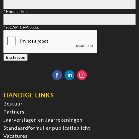
*
E-mailadres:
*
reCAPTCHA code:
Inschrijven
HANDIGE LINKS
Bestuur
Partners
Jaarverslagen en Jaarrekeningen
Standaardformulier publicatieplicht
Vacatures