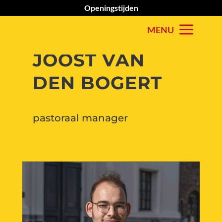
Openingstijden
JOOST VAN
DEN BOGERT
pastoraal manager