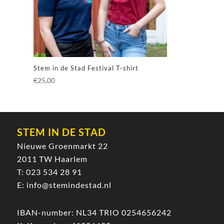
Stem in de Stad Festival T-shirt
€
25,00
STEM IN DE STAD
Nieuwe Groenmarkt 22
2011 TW Haarlem
T:
023 534 28 91
E:
info@stemindestad.nl
IBAN-number: NL34 TRIO 0254656242