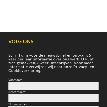
VOLG ONS
Schrijf u in voor de nieuwsbrief en ontvang 5
keer per jaar informatie over ons werk. U kunt
zich gemakkelijk weer uitschrijven. Voor meer
informatie verwijzen wij naar onze
Privacy- en
Cookieverklaring
.
Voornaam:
Achternaam:
*
E-mailadres: