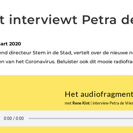
 interviewt Petra d
art 2020
nd directeur Stem in de Stad, vertelt over de nieuwe 
n van het Coronavirus. Beluister ook dit mooie radiofr
Het audiofragmen
met
Rene Kint
|
interview Petra de Vrie