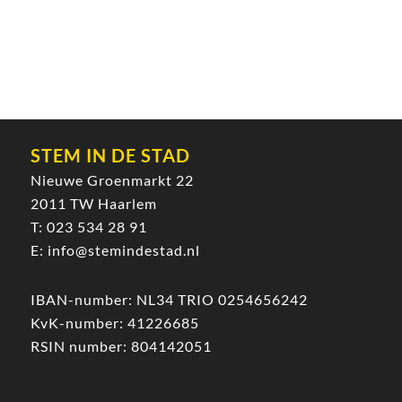
STEM IN DE STAD
Nieuwe Groenmarkt 22
2011 TW Haarlem
T:
023 534 28 91
E:
info@stemindestad.nl
IBAN-number: NL34 TRIO 0254656242
KvK-number: 41226685
RSIN number: 804142051