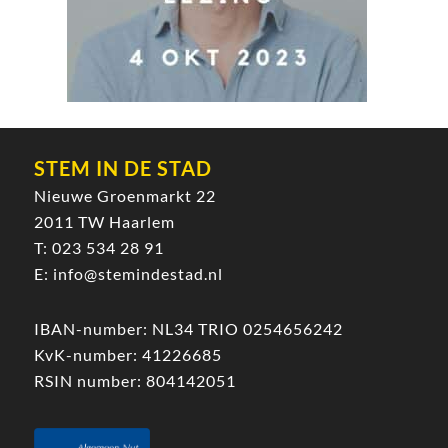
STEM IN DE STAD
Nieuwe Groenmarkt 22
2011 TW Haarlem
T:
023 534 28 91
E:
info@stemindestad.nl
IBAN-number: NL34 TRIO 0254656242
KvK-number: 41226685
RSIN number: 804142051