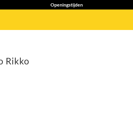
Openingstijden
o Rikko