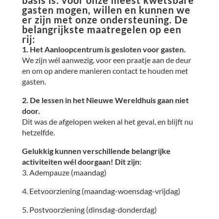
basis is: voor onze meest kwetsbare
gasten mogen, willen en kunnen we
er zijn met onze ondersteuning. De
belangrijkste maatregelen op een
rij:
1. Het Aanloopcentrum is gesloten voor gasten.
We zijn wél aanwezig, voor een praatje aan de deur
en om op andere manieren contact te houden met
gasten.
2. De lessen in het Nieuwe Wereldhuis gaan niet
door.
Dit was de afgelopen weken al het geval, en blijft nu
hetzelfde.
Gelukkig kunnen verschillende belangrijke
activiteiten wél doorgaan! Dit zijn:
3. Adempauze (maandag)
4. Eetvoorziening (maandag-woensdag-vrijdag)
5. Postvoorziening (dinsdag-donderdag)