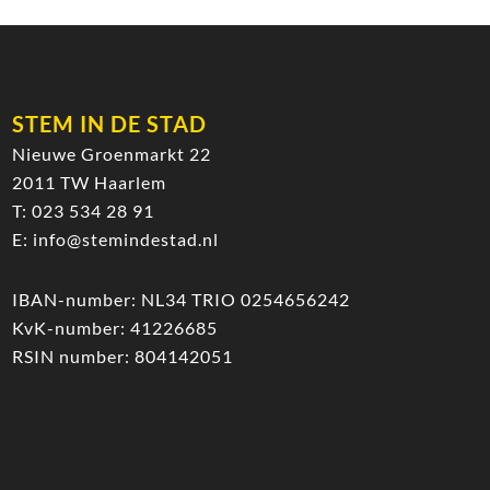
STEM IN DE STAD
Nieuwe Groenmarkt 22
2011 TW Haarlem
T:
023 534 28 91
E:
info@stemindestad.nl
IBAN-number: NL34 TRIO 0254656242
KvK-number: 41226685
RSIN number: 804142051