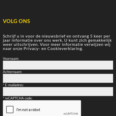
VOLG ONS
Schrijf u in voor de nieuwsbrief en ontvang 5 keer per
jaar informatie over ons werk. U kunt zich gemakkelijk
weer uitschrijven. Voor meer informatie verwijzen wij
naar onze
Privacy- en Cookieverklaring
.
Voornaam:
Achternaam:
*
E-mailadres:
*
reCAPTCHA code: