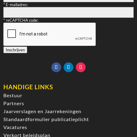
*
E-mailadres:
*
reCAPTCHA code:
Inschrijven
HANDIGE LINKS
Bestuur
Partners
Jaarverslagen en Jaarrekeningen
Standaardformulier publicatieplicht
Vacatures
Verkort beleidsplan