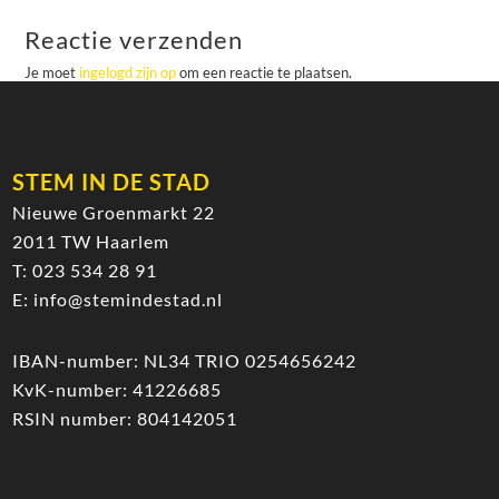
Reactie verzenden
Je moet
ingelogd zijn op
om een reactie te plaatsen.
STEM IN DE STAD
Nieuwe Groenmarkt 22
2011 TW Haarlem
T:
023 534 28 91
E:
info@stemindestad.nl
IBAN-number: NL34 TRIO 0254656242
KvK-number: 41226685
RSIN number: 804142051