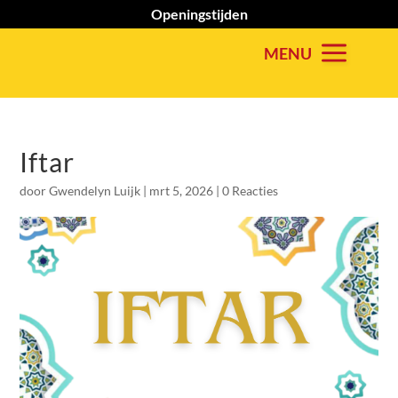
Openingstijden
Iftar
door
Gwendelyn Luijk
|
mrt 5, 2026
|
0 Reacties