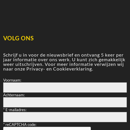
VOLG ONS
Schrijf u in voor de nieuwsbrief en ontvang 5 keer per
jaar informatie over ons werk. U kunt zich gemakkelijk
weer uitschrijven. Voor meer informatie verwijzen wij
naar onze
Privacy- en Cookieverklaring
.
Voornaam:
Achternaam:
*
E-mailadres:
*
reCAPTCHA code: