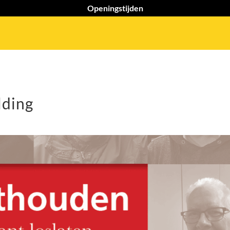
Openingstijden
lding