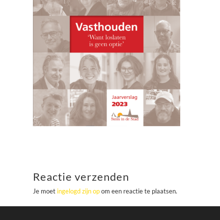
Reactie verzenden
Je moet
ingelogd zijn op
om een reactie te plaatsen.