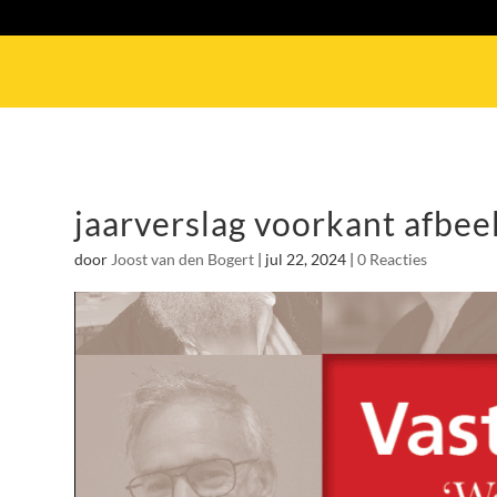
jaarverslag voorkant afbee
door
Joost van den Bogert
|
jul 22, 2024
|
0 Reacties