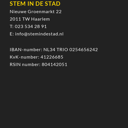
STEM IN DE STAD
Nieuwe Groenmarkt 22
2011 TW Haarlem
T:
023 534 28 91
E:
info@stemindestad.nl
IBAN-number: NL34 TRIO 0254656242
KvK-number: 41226685
RSIN number: 804142051