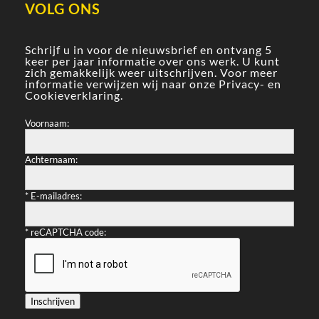
VOLG ONS
Schrijf u in voor de nieuwsbrief en ontvang 5
keer per jaar informatie over ons werk. U kunt
zich gemakkelijk weer uitschrijven. Voor meer
informatie verwijzen wij naar onze
Privacy- en
Cookieverklaring
.
Voornaam:
Achternaam:
*
E-mailadres:
*
reCAPTCHA code:
Inschrijven