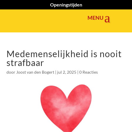
Openingstijden
Medemenselijkheid is nooit
strafbaar
door
Joost van den Bogert
|
jul 2, 2025
|
0 Reacties