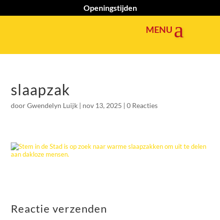
Openingstijden
slaapzak
door
Gwendelyn Luijk
|
nov 13, 2025
|
0 Reacties
Reactie verzenden