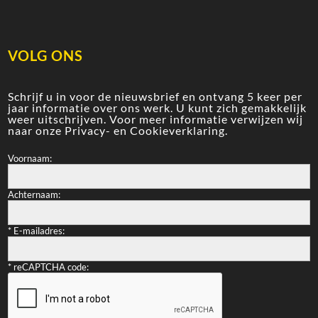
VOLG ONS
Schrijf u in voor de nieuwsbrief en ontvang 5 keer per
jaar informatie over ons werk. U kunt zich gemakkelijk
weer uitschrijven. Voor meer informatie verwijzen wij
naar onze
Privacy- en Cookieverklaring
.
Voornaam:
Achternaam:
*
E-mailadres:
*
reCAPTCHA code: