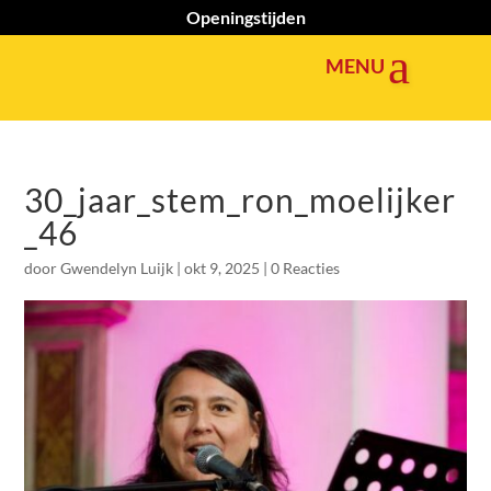
Openingstijden
30_jaar_stem_ron_moelijker
_46
door
Gwendelyn Luijk
|
okt 9, 2025
|
0 Reacties