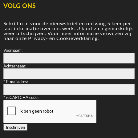
VOLG ONS
Schrijf u in voor de nieuwsbrief en ontvang 5 keer per
jaar informatie over ons werk. U kunt zich gemakkelijk
weer uitschrijven. Voor meer informatie verwijzen wij
naar onze
Privacy- en Cookieverklaring
.
Voornaam:
Achternaam:
*
E-mailadres:
*
reCAPTCHA code:
Inschrijven