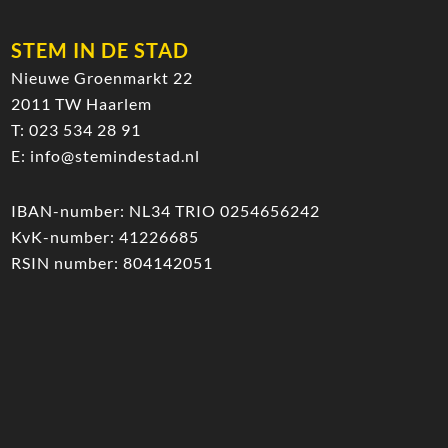
STEM IN DE STAD
Nieuwe Groenmarkt 22
2011 TW Haarlem
T:
023 534 28 91
E:
info@stemindestad.nl
IBAN-number: NL34 TRIO 0254656242
KvK-number: 41226685
RSIN number: 804142051