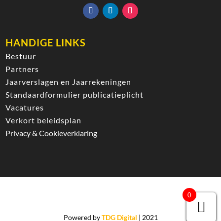
HANDIGE LINKS
Bestuur
Partners
Jaarverslagen en Jaarrekeningen
Standaardformulier publicatieplicht
Vacatures
Verkort beleidsplan
Privacy & Cookieverklaring
0
Powered by
TDG Digital
| 2021