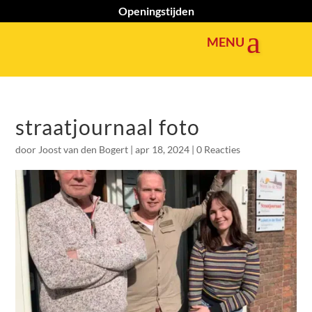
Openingstijden
straatjournaal foto
door
Joost van den Bogert
|
apr 18, 2024
|
0 Reacties